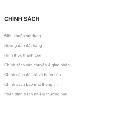
CHÍNH SÁCH
Điều khoản sử dụng
Hướng dẫn đặt hàng
Hình thức thanh toán
Chính sách vận chuyển & giao nhận
Chính sách đổi trả và hoàn tiền
Chính sách bảo mật thông tin
Phân định trách nhiệm thương mại