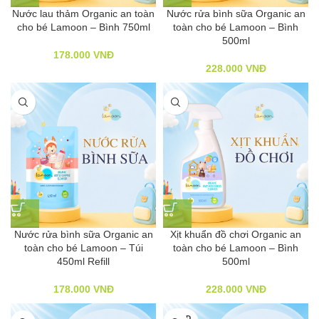
Nước lau thảm Organic an toàn
Nước rửa bình sữa Organic an
cho bé Lamoon – Bình 750ml
toàn cho bé Lamoon – Bình
500ml
178.000
VNĐ
228.000
VNĐ
Nước rửa bình sữa Organic an
Xịt khuẩn đồ chơi Organic an
toàn cho bé Lamoon – Túi
toàn cho bé Lamoon – Bình
450ml Refill
500ml
178.000
VNĐ
228.000
VNĐ
SOLD