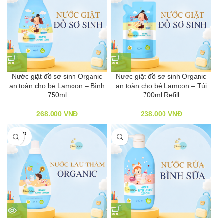
Nước giặt đồ sơ sinh Organic
Nước giặt đồ sơ sinh Organic
an toàn cho bé Lamoon – Bình
an toàn cho bé Lamoon – Túi
750ml
700ml Refill
268.000
VNĐ
238.000
VNĐ
SOLD
OUT