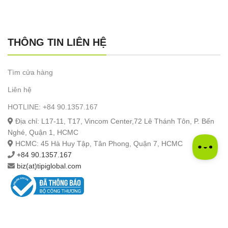
THÔNG TIN LIÊN HỆ
Tìm cửa hàng
Liên hệ
HOTLINE: +84 90.1357.167
Địa chỉ: L17-11, T17, Vincom Center,72 Lê Thánh Tôn, P. Bến
Nghé, Quận 1, HCMC
HCMC: 45 Hà Huy Tập, Tân Phong, Quận 7, HCMC
+84 90.1357.167
biz(at)tipiglobal.com