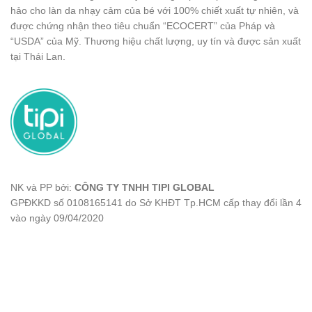
hảo cho làn da nhạy cảm của bé với 100% chiết xuất tự nhiên, và
được chứng nhận theo tiêu chuẩn “ECOCERT” của Pháp và
“USDA” của Mỹ. Thương hiệu chất lượng, uy tín và được sản xuất
tại Thái Lan.
NK và PP bởi:
CÔNG TY TNHH TIPI GLOBAL
GPĐKKD số 0108165141 do Sở KHĐT Tp.HCM cấp thay đổi lần 4
vào ngày 09/04/2020