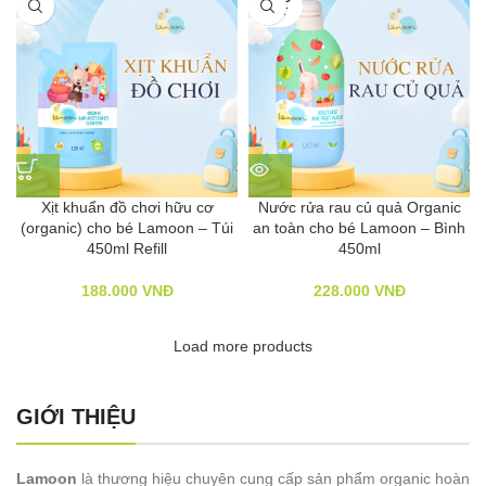
OUT
Xịt khuẩn đồ chơi hữu cơ
Nước rửa rau củ quả Organic
(organic) cho bé Lamoon – Túi
an toàn cho bé Lamoon – Bình
450ml Refill
450ml
188.000
VNĐ
228.000
VNĐ
Load more products
GIỚI THIỆU
Lamoon
là thương hiệu chuyên cung cấp sản phẩm organic hoàn