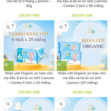
cho bé từ 0 tháng Lamoon –
mẹ bầu & bé từ sơ sinh Lamoon
40g
– Combo 2 bịch x 80 miếng
188.000
VNĐ
308.000
VNĐ
SOLD
SOLD
OUT
OUT
Khăn ướt Organic an toàn cho
Khăn ướt Organic an toàn cho
mẹ bầu & bé từ sơ sinh Lamoon
mẹ bầu và bé từ sơ sinh
– Combo 6 bịch x 20 miếng
Lamoon (20 miếng)
278.000
VNĐ
49.000
VNĐ